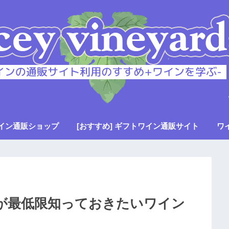
イン通販ショップ
[おすすめ] ギフトワイン通販サイト
ワ
が最低限知っておきたいワイン