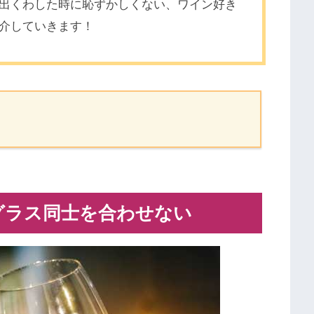
出くわした時に恥ずかしくない、ワイン好き
介していきます！
グラス同士を合わせない