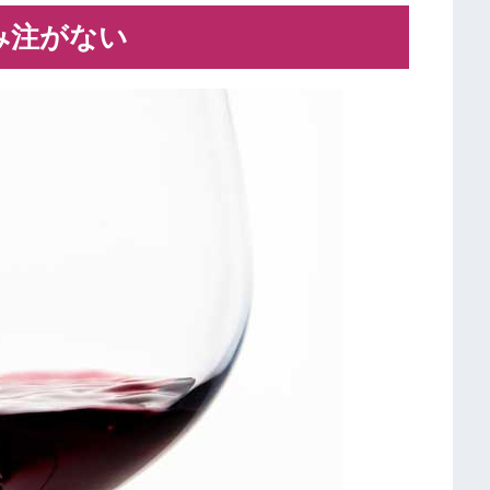
み注がない