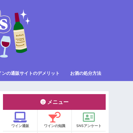
インの通販サイトのデメリット
お酒の処分方法
メニュー
ワイン通販
ワインの知識
SNSアンケート