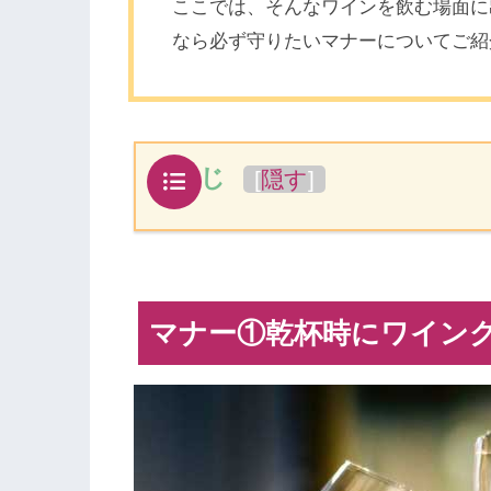
ここでは、そんなワインを飲む場面に
なら必ず守りたいマナーについてご紹
もくじ
[
隠す
]
マナー①乾杯時にワイン