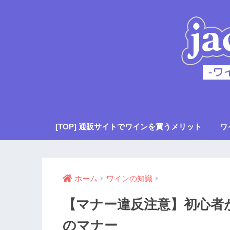
[TOP] 通販サイトでワインを買うメリット
ワ
ホーム
ワインの知識
【マナー違反注意】初心者
のマナー